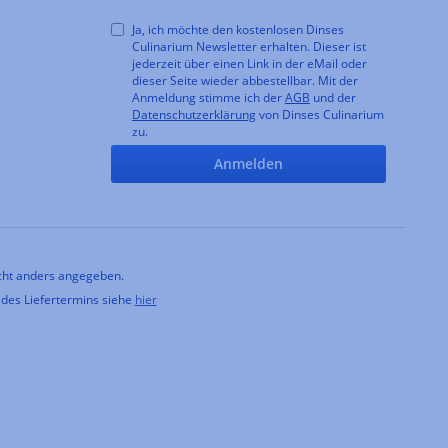
Ja, ich möchte den kostenlosen Dinses
Culinarium Newsletter erhalten. Dieser ist
jederzeit über einen Link in der eMail oder
dieser Seite wieder abbestellbar. Mit der
Anmeldung stimme ich der
AGB
und der
Datenschutzerklärung
von Dinses Culinarium
zu.
Anmelden
ht anders angegeben.
 des Liefertermins siehe
hier