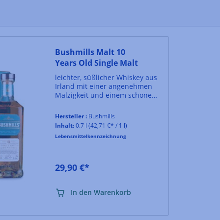
Bushmills Malt 10
Years Old Single Malt
leichter, süßlicher Whiskey aus
Irland mit einer angenehmen
Malzigkeit und einem schönen
Abklang
Hersteller :
Bushmills
Inhalt:
0.7 l
(42,71 €* / 1 l)
Lebensmittelkennzeichnung
29,90 €*
In den Warenkorb