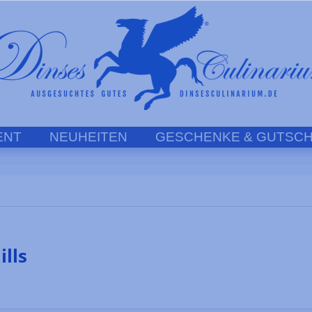
ENT
NEUHEITEN
GESCHENKE & GUTSCH
lls