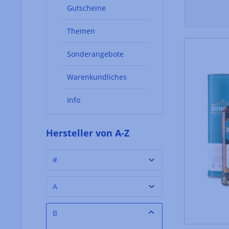
Gutscheine
Themen
Sonderangebote
Warenkundliches
Info
Hersteller von A-Z
#
A
B