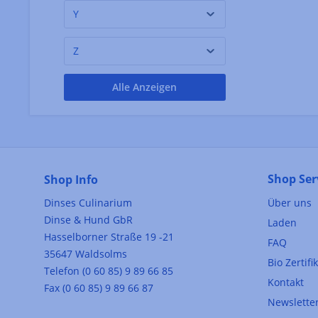
Y
Z
Alle Anzeigen
Shop Ser
Shop Info
Dinses Culinarium
Über uns
Dinse & Hund GbR
Laden
Hasselborner Straße 19 -21
FAQ
35647 Waldsolms
Bio Zertifi
Telefon (0 60 85) 9 89 66 85
Kontakt
Fax (0 60 85) 9 89 66 87
Newslette