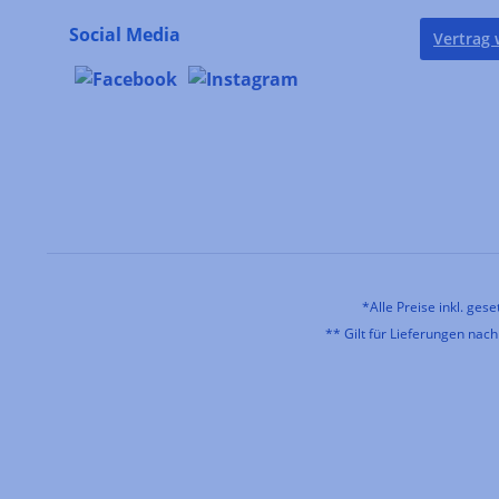
Social Media
Vertrag 
*Alle Preise inkl. ges
** Gilt für Lieferungen nac