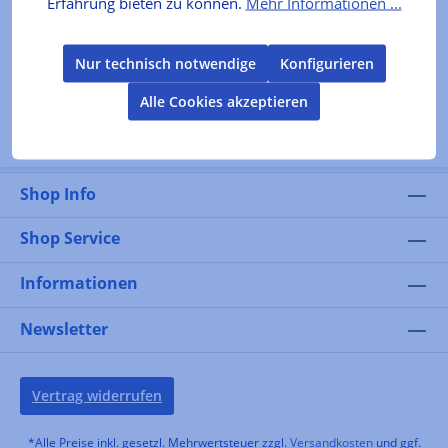
Erfahrung bieten zu können.
Mehr Informationen ...
In den Warenkorb
Nur technisch notwendige
Konfigurieren
Alle Cookies akzeptieren
Shop Info
Shop Service
Informationen
Newsletter
Vertrag widerrufen
*Alle Preise inkl. gesetzl. Mehrwertsteuer zzgl.
Versandkosten
und ggf.