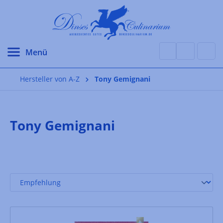
alt springen
Hersteller von A-Z
Tony Gemignani
Tony Gemignani