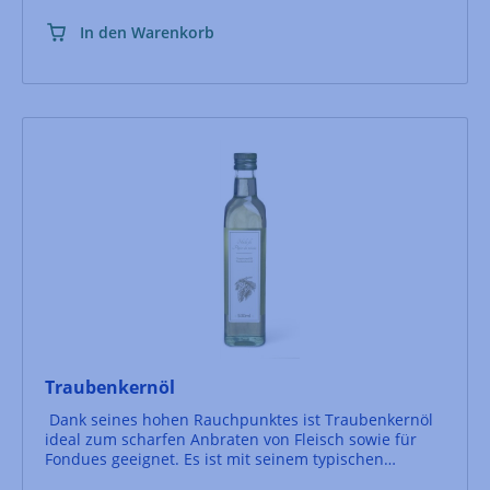
In den Warenkorb
Traubenkernöl
Dank seines hohen Rauchpunktes ist Traubenkernöl
ideal zum scharfen Anbraten von Fleisch sowie für
Fondues geeignet. Es ist mit seinem typischen
Geschmack aber auch ein hervorragendes Salatöl.