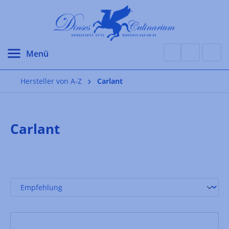
alt springen
Hersteller von A-Z
Carlant
Carlant