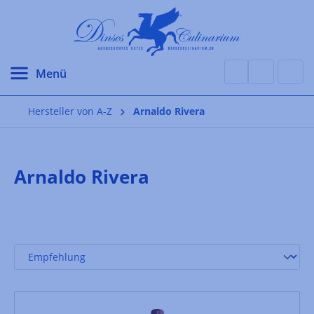
alt springen
Hersteller von A-Z
Arnaldo Rivera
Arnaldo Rivera