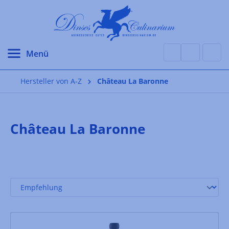
alt springen
Hersteller von A-Z
Château La Baronne
Château La Baronne