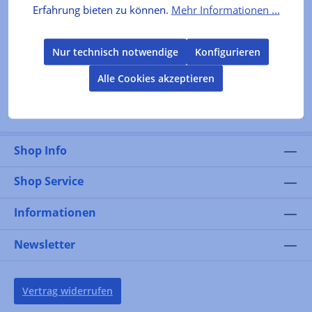
12,90 €*
Erfahrung bieten zu können.
Mehr Informationen ...
In den Warenkorb
Nur technisch notwendige
Konfigurieren
Alle Cookies akzeptieren
Shop Info
Shop Service
Informationen
Newsletter
Vertrag widerrufen