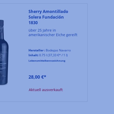
Sherry Amontillado
Solera Fundación
1830
über 25 Jahre in
amerikanischer Eiche gereift
Hersteller :
Bodegas Navarro
Inhalt:
0.75 l
(37,33 €* / 1 l)
Lebensmittelkennzeichnung
28,00 €*
Aktuell ausverkauft