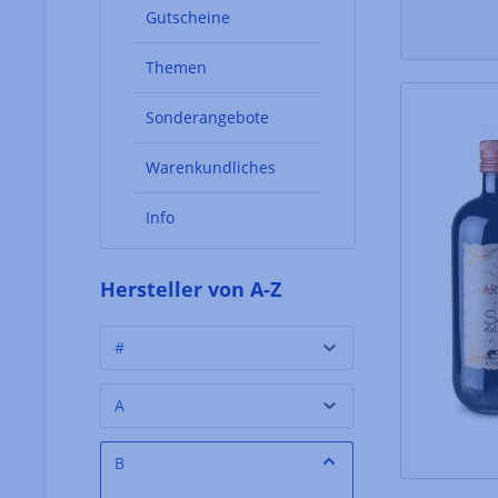
Gutscheine
Themen
Sonderangebote
Warenkundliches
Info
Hersteller von A-Z
#
A
B