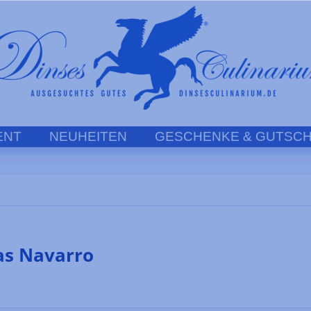
ENT
NEUHEITEN
GESCHENKE & GUTSCH
as Navarro