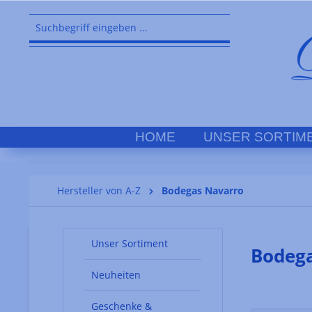
springen
Zur Hauptnavigation springen
HOME
UNSER SORTIM
Hersteller von A-Z
Bodegas Navarro
Unser Sortiment
Bodeg
Neuheiten
Geschenke &