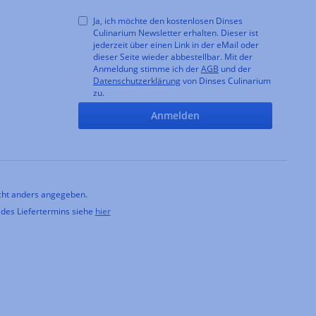
Ja, ich möchte den kostenlosen Dinses
Culinarium Newsletter erhalten. Dieser ist
jederzeit über einen Link in der eMail oder
dieser Seite wieder abbestellbar. Mit der
Anmeldung stimme ich der
AGB
und der
Datenschutzerklärung
von Dinses Culinarium
zu.
Anmelden
ht anders angegeben.
 des Liefertermins siehe
hier