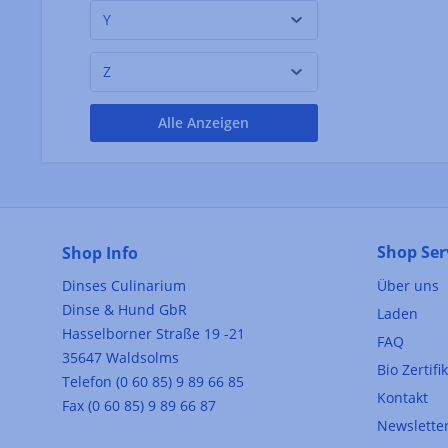
Y
Z
Alle Anzeigen
Shop Ser
Shop Info
Dinses Culinarium
Über uns
Dinse & Hund GbR
Laden
Hasselborner Straße 19 -21
FAQ
35647 Waldsolms
Bio Zertifi
Telefon (0 60 85) 9 89 66 85
Kontakt
Fax (0 60 85) 9 89 66 87
Newslette