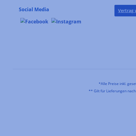
Social Media
Vertrag 
*Alle Preise inkl. ges
** Gilt für Lieferungen nac