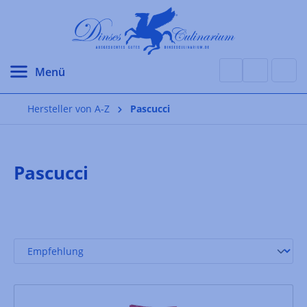
alt springen
Hersteller von A-Z
Pascucci
Pascucci