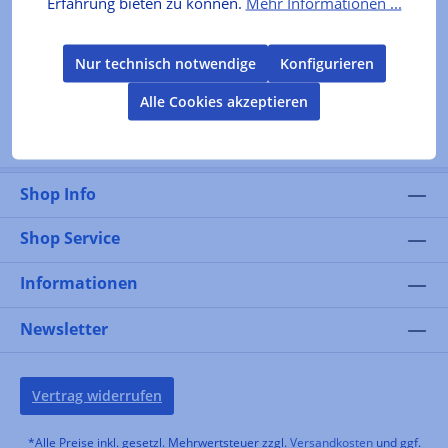
Erfahrung bieten zu können.
Mehr Informationen ...
In den Warenkorb
Nur technisch notwendige
Konfigurieren
Alle Cookies akzeptieren
Shop Info
Shop Service
Informationen
Newsletter
Vertrag widerrufen
*Alle Preise inkl. gesetzl. Mehrwertsteuer zzgl.
Versandkosten
und ggf.