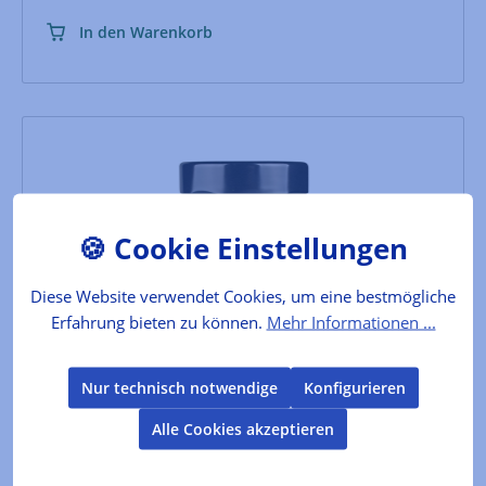
In den Warenkorb
Diese Website verwendet Cookies, um eine bestmögliche
Erfahrung bieten zu können.
Mehr Informationen ...
Mojo Verde
Nur technisch notwendige
Konfigurieren
der Klassiker von den Kanaren zu Fisch, gegrillten
Alle Cookies akzeptieren
Kartoffeln oder zu Kichererbsensalat