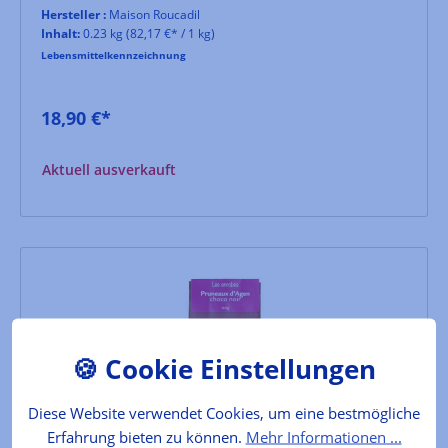
Hersteller :
Maison Roucadil
Inhalt:
0.23 kg
(82,17 €* / 1 kg)
Lebensmittelkennzeichnung
18,90 €*
Aktuell ausverkauft
Diese Website verwendet Cookies, um eine bestmögliche
Erfahrung bieten zu können.
Mehr Informationen ...