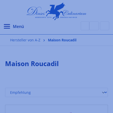
alt springen
Hersteller von A-Z
Maison Roucadil
Maison Roucadil