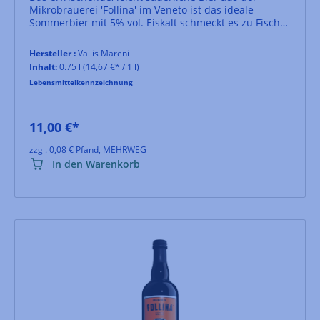
Mikrobrauerei 'Follina' im Veneto ist das ideale
Sommerbier mit 5% vol. Eiskalt schmeckt es zu Fisch
und Gemüse vom Grill.
Hersteller :
Vallis Mareni
Inhalt:
0.75 l
(14,67 €* / 1 l)
Lebensmittelkennzeichnung
11,00 €*
zzgl. 0,08 € Pfand, MEHRWEG
In den Warenkorb