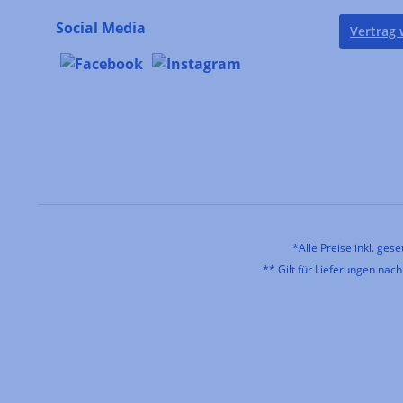
Social Media
Vertrag 
*Alle Preise inkl. ges
** Gilt für Lieferungen nac