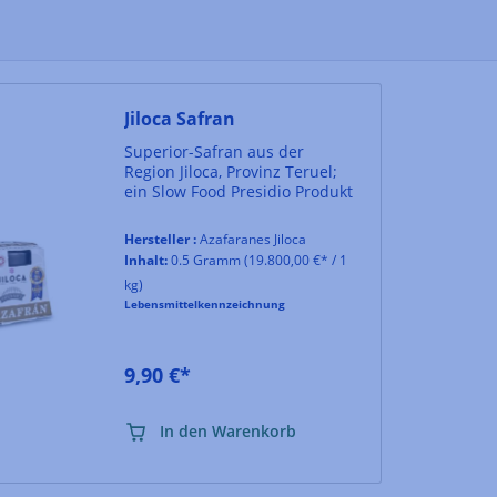
Jiloca Safran
Superior-Safran aus der
Region Jiloca, Provinz Teruel;
ein Slow Food Presidio Produkt
Hersteller :
Azafaranes Jiloca
Inhalt:
0.5 Gramm
(19.800,00 €* / 1
kg)
Lebensmittelkennzeichnung
9,90 €*
In den Warenkorb