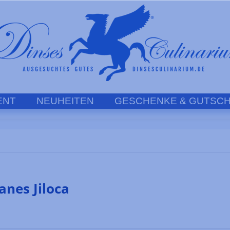
ENT
NEUHEITEN
GESCHENKE & GUTSCH
anes Jiloca