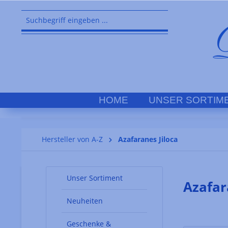
springen
Zur Hauptnavigation springen
HOME
UNSER SORTIM
Hersteller von A-Z
Azafaranes Jiloca
Unser Sortiment
Azafar
Neuheiten
Geschenke &