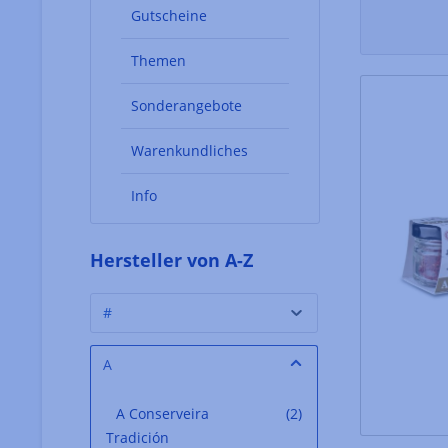
Gutscheine
Themen
Sonderangebote
Warenkundliches
Info
Hersteller von A-Z
#
A
A Conserveira
(2)
Tradición