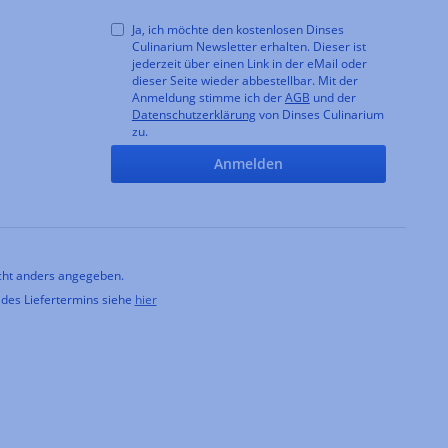
Ja, ich möchte den kostenlosen Dinses
Culinarium Newsletter erhalten. Dieser ist
jederzeit über einen Link in der eMail oder
dieser Seite wieder abbestellbar. Mit der
Anmeldung stimme ich der
AGB
und der
Datenschutzerklärung
von Dinses Culinarium
zu.
Anmelden
ht anders angegeben.
 des Liefertermins siehe
hier