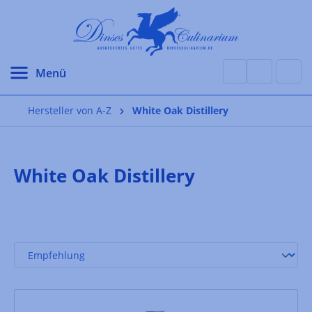
alt springen
Hersteller von A-Z
White Oak Distillery
White Oak Distillery