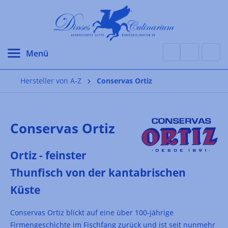
alt springen
Hersteller von A-Z
Conservas Ortiz
Conservas Ortiz
Ortiz - feinster
Thunfisch von der kantabrischen
Küste
Conservas Ortiz blickt auf eine über 100-jährige
Firmengeschichte im Fischfang zurück und ist seit nunmehr