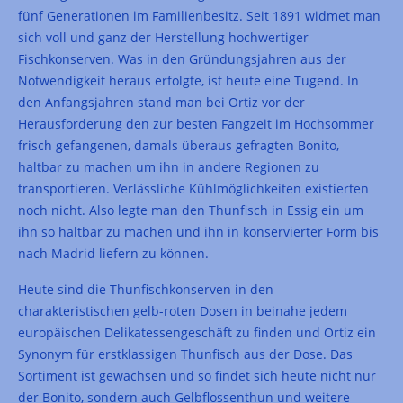
fünf Generationen im Familienbesitz. Seit 1891 widmet man
sich voll und ganz der Herstellung hochwertiger
Fischkonserven. Was in den Gründungsjahren aus der
Notwendigkeit heraus erfolgte, ist heute eine Tugend. In
den Anfangsjahren stand man bei Ortiz vor der
Herausforderung den zur besten Fangzeit im Hochsommer
frisch gefangenen, damals überaus gefragten Bonito,
haltbar zu machen um ihn in andere Regionen zu
transportieren. Verlässliche Kühlmöglichkeiten existierten
noch nicht. Also legte man den Thunfisch in Essig ein um
ihn so haltbar zu machen und ihn in konservierter Form bis
nach Madrid liefern zu können.
Heute sind die Thunfischkonserven in den
charakteristischen gelb-roten Dosen in beinahe jedem
europäischen Delikatessengeschäft zu finden und Ortiz ein
Synonym für erstklassigen Thunfisch aus der Dose. Das
Sortiment ist gewachsen und so findet sich heute nicht nur
der Bonito, sondern auch Gelbflossenthun und weitere