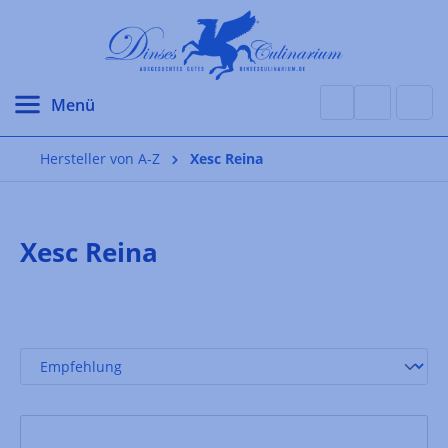
alt springen
Hersteller von A-Z
Xesc Reina
Xesc Reina