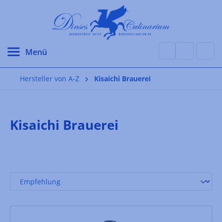
alt springen
Hersteller von A-Z
Kisaichi Brauerei
Kisaichi Brauerei