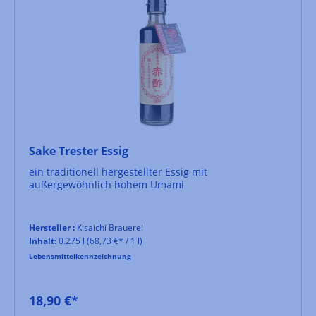
Sake Trester Essig
ein traditionell hergestellter Essig mit
außergewöhnlich hohem Umami
Hersteller :
Kisaichi Brauerei
Inhalt:
0.275 l
(68,73 €* / 1 l)
Lebensmittelkennzeichnung
18,90 €*