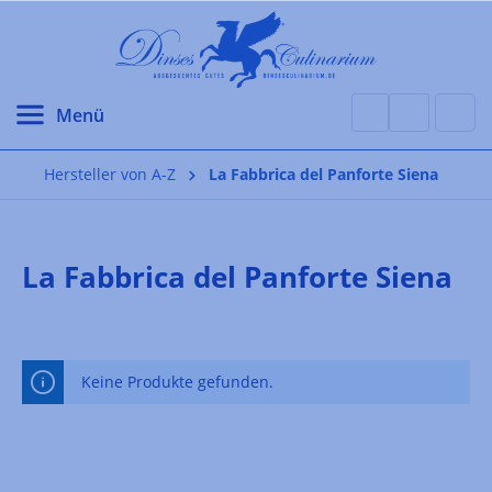
alt springen
Hersteller von A-Z
La Fabbrica del Panforte Siena
La Fabbrica del Panforte Siena
Keine Produkte gefunden.